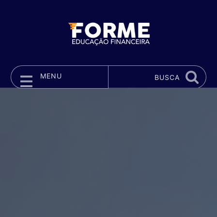
MENU
BUSCA
Pular para o conteúdo