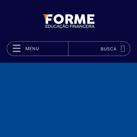
MENU
BUSCA
Pular para o conteúdo