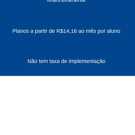
financeiramente
Planos a partir de R$14,16 ao mês por aluno
Não tem taxa de implementação
VENHA FAZER PARTE
DESSA REVOLUÇÃO!