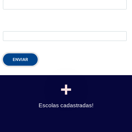
Cupom
+
Escolas cadastradas!