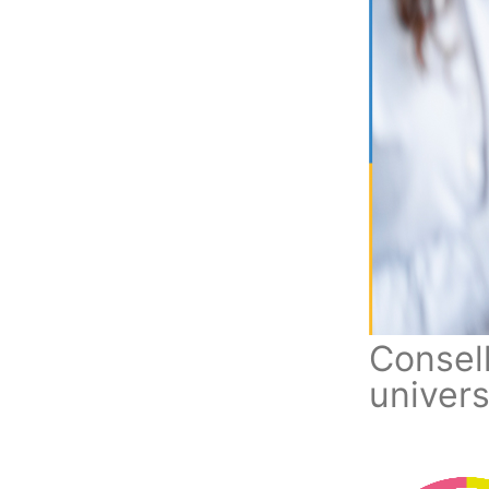
Consel
univers