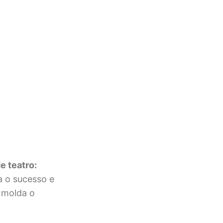
e teatro:
a o sucesso e
e molda o