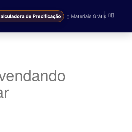
alculadora de Precificação
Materiais Grátis
svendando
ar