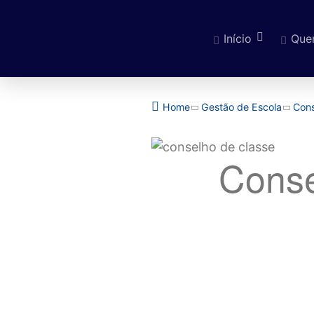
Início
Que
Pular para o cont
Home
Gestão de Escola
Cons
Conse