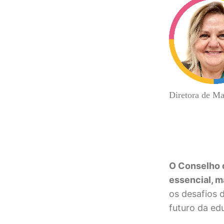
Diretora de Ma
O Conselho d
essencial, m
os desafios 
futuro da ed