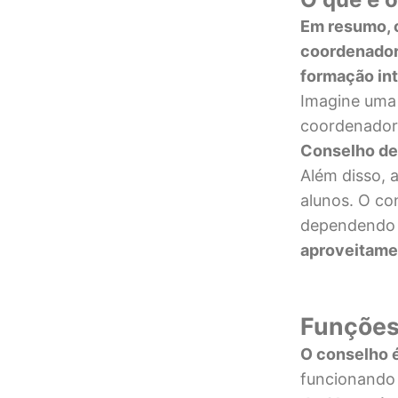
Em resumo, 
coordenadore
formação int
Imagine uma 
coordenador
Conselho de
Além disso, 
alunos. O co
dependendo d
aproveitame
Funções
O conselho 
funcionando 