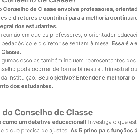
o Conselho de Classe envolve professores, orientad
s e diretores e contribui para a melhoria contínua 
egral dos estudantes.
reunião em que os professores, o orientador educaci
 pedagógico e o diretor se sentam à mesa.
Essa é a 
 Classe.
algumas escolas também incluem representantes dos 
nselho pode ocorrer de forma bimestral, trimestral ou
a instituição.
Seu objetivo? Entender e melhorar o
nto dos estudantes.
 do Conselho de Classe
é como um detetive educacional!
Investiga o que es
e o que precisa de ajustes.
As 5
principais funções