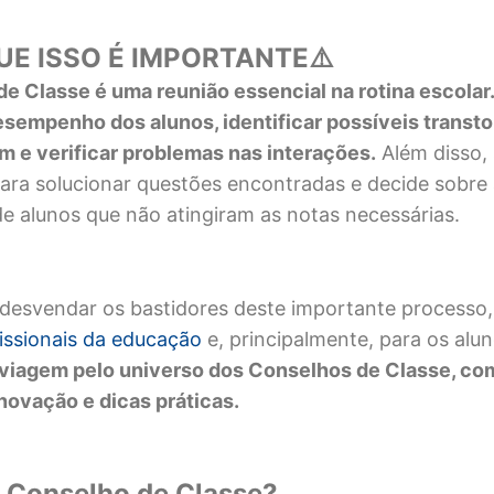
UE ISSO É IMPORTANTE
⚠️
 de
C
lasse é uma reunião essencial na rotina escolar
desempenho dos alunos, identificar possíveis transt
 e verificar problemas nas interações.
Além disso,
para solucionar questões encontradas e decide sobre
e alunos que não atingiram as notas necessárias.
desvendar os bastidores deste importante processo,
issionais da educação
e, principalmente, para os alu
 viagem pelo universo dos Conselhos de Classe, co
inovação e dicas práticas.
o Conselho de Classe?