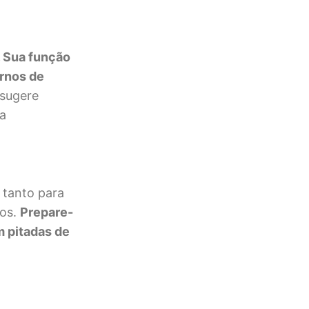
. Sua função
ornos de
 sugere
 a
 tanto para
nos.
Prepare-
m pitadas de