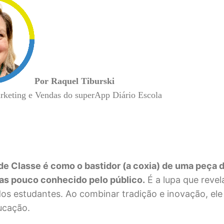
Por Raquel Tiburski
rketing e Vendas do superApp Diário Escola
e Classe é como o bastidor (a coxia) de uma peça d
as pouco conhecido pelo público.
É a lupa que revel
dos estudantes. Ao combinar tradição e inovação, el
ucação.