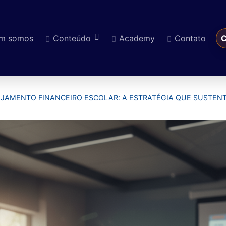
m somos
Conteúdo
Academy
Contato
C
eúdo
JAMENTO FINANCEIRO ESCOLAR: A ESTRATÉGIA QUE SUSTENT