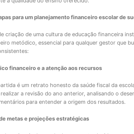
e a qualidade do ensino oferecido.
apas para um planejamento financeiro escolar de s
e criação de uma cultura de educação financeira inst
eiro metódico, essencial para qualquer gestor que b
onsistentes:
tico financeiro e a atenção aos recursos
artida é um retrato honesto da saúde fiscal da escola
realizar a revisão do ano anterior, analisando o des
mentários para entender a origem dos resultados.
 de metas e projeções estratégicas