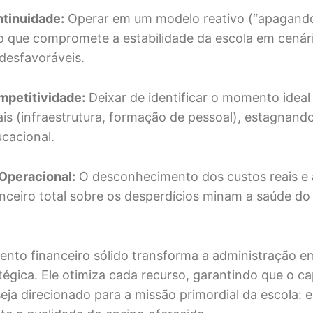
ntinuidade:
Operar em um modelo reativo (“apagand
 o que compromete a estabilidade da escola em cenár
desfavoráveis.
mpetitividade:
Deixar de identificar o momento ideal 
ais (infraestrutura, formação de pessoal), estagnando
cacional.
 Operacional:
O desconhecimento dos custos reais e a
anceiro total sobre os desperdícios minam a saúde do
nto financeiro sólido transforma a administração 
tégica. Ele otimiza cada recurso, garantindo que o ca
eja direcionado para a missão primordial da escola: e