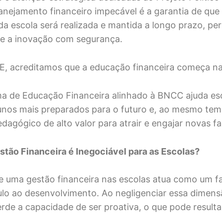
anejamento financeiro impecável é a garantia de que 
da escola será realizada e mantida a longo prazo, pe
 e a inovação com segurança.
, acreditamos que a educação financeira começa na
a de Educação Financeira alinhado à BNCC ajuda es
nos mais preparados para o futuro e, ao mesmo tem
edagógico de alto valor para atrair e engajar novas fa
stão Financeira é Inegociável para as Escolas?
e uma gestão financeira nas escolas atua como um fa
lo ao desenvolvimento. Ao negligenciar essa dimens
perde a capacidade de ser proativa, o que pode result