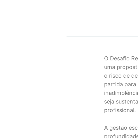
O Desafio Re
uma proposta
o risco de de
partida para
inadimplênci
seja sustent
profissional.
A gestão esc
profundidade