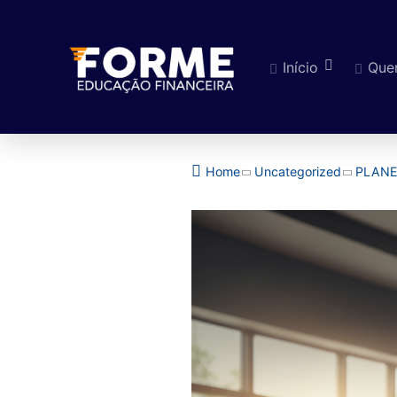
Início
Que
Pular para o cont
Home
Uncategorized
PLANE