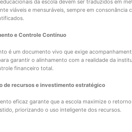
 educacionais da escola devem ser traduzidos em me
nte viáveis e mensuráveis, sempre em consonância 
tificados.
mento e Controle Contínuo
nto é um documento vivo que exige acompanhamen
para garantir o alinhamento com a realidade da instit
role financeiro total.
o de recursos e investimento estratégico
nto eficaz garante que a escola maximize o retorno
tido, priorizando o uso inteligente dos recursos.