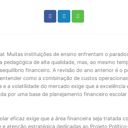
al: Muitas instituições de ensino enfrentam o parado
 pedagógica de alta qualidade, mas, ao mesmo temp
sequilíbrio financeiro. A revisão do ano anterior é o 
 entender como a combinação de custos operacionai
a e a volatilidade do mercado exige que a excelência
ada por uma base de planejamento financeiro escolar
olar eficaz exige que a área financeira seja tratada
 e atenção estratégica dedicadas ao Projeto Polític