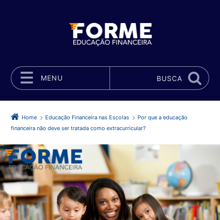
MENU
BUSCA
Pular para o conteúdo
Home
Educação Financeira nas Escolas
Por que a educação
financeira não deve ser tratada como extracurricular?