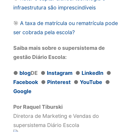
infraestrutura são imprescindíveis
🎯
A taxa de matrícula ou rematrícula pode
ser cobrada pela escola?
Saiba mais sobre o supersistema de
gestão Diário Escola:
●
blog
DE
●
Instagram
●
LinkedIn
●
Facebook
●
Pinterest
●
YouTube
●
Google
Por Raquel Tiburski
Diretora de Marketing e Vendas do
supersistema Diário Escola