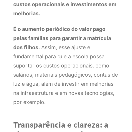
custos operacionais e investimentos em
melhorias.
É o aumento periódico do valor pago
pelas famílias para garantir a matrícula
dos filhos.
Assim, esse ajuste é
fundamental para que a escola possa
suportar os custos operacionais, como
salários, materiais pedagógicos, contas de
luz e água, além de investir em melhorias
na infraestrutura e em novas tecnologias,
por exemplo.
Transparência e clareza: a