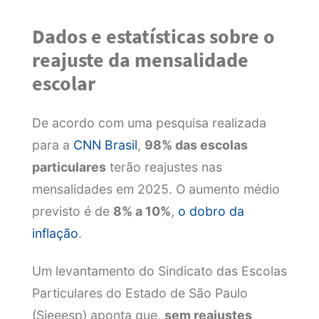
Dados e estatísticas sobre o
reajuste da mensalidade
escolar
De acordo com uma pesquisa realizada
para a
CNN Brasil
,
98% das escolas
particulares
terão reajustes nas
mensalidades em 2025. O aumento médio
previsto é de
8% a 10%
,
o dobro da
inflação
.
Um levantamento do Sindicato das Escolas
Particulares do Estado de São Paulo
(Sieeesp) aponta que,
sem reajustes