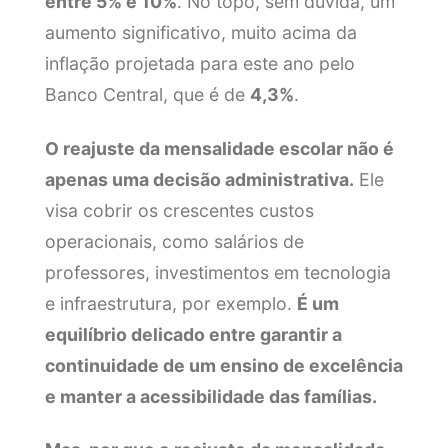
entre 5% e 10%
. No topo, sem dúvida, um
aumento significativo, muito acima da
inflação projetada para este ano pelo
Banco Central, que é de
4,3%
.
O reajuste da mensalidade escolar não é
apenas uma decisão administrativa.
Ele
visa cobrir os crescentes custos
operacionais, como salários de
professores, investimentos em tecnologia
e infraestrutura, por exemplo.
É um
equilíbrio delicado entre garantir a
continuidade de um ensino de excelência
e manter a acessibilidade das famílias.