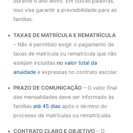
durante o ano letivo. Em outras palavras,
isso visa garantir a previsibilidade para as
famílias.
TAXAS DE MATRÍCULA E REMATRÍCULA
– Não é permitido exigir o pagamento de
taxas de matrícula ou rematrícula que não
estejam incluídas
no valor total da
anuidade
e expressas no contrato escolar.
PRAZO DE COMUNICAÇÃO
– O valor final
das mensalidades deve ser informado às
famílias
até 45 dias
após o término do
processo de matrículas ou rematrículas.
CONTRATO CLARO E OBJETIVO
– O