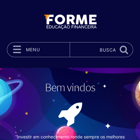
MENU
BUSCA
Pular para o conteúdo
Bem vindos
“Investir em conhecimento rende sempre os melhores