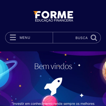
MENU
BUSCA
Pular para o conteúdo
Bem vindos
“Investir em conhecimento rende sempre os melhores