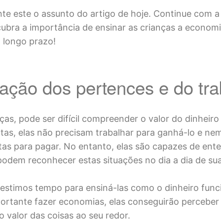
te este o assunto do artigo de hoje. Continue com a
scubra a importância de ensinar as crianças a econo
 longo prazo!
zação dos pertences e do tr
ças, pode ser difícil compreender o valor do dinheiro
ntas, elas não precisam trabalhar para ganhá-lo e ne
tas para pagar. No entanto, elas são capazes de ent
podem reconhecer estas situações no dia a dia de sua
estimos tempo para ensiná-las como o dinheiro func
ortante fazer economias, elas conseguirão perceber
o valor das coisas ao seu redor.