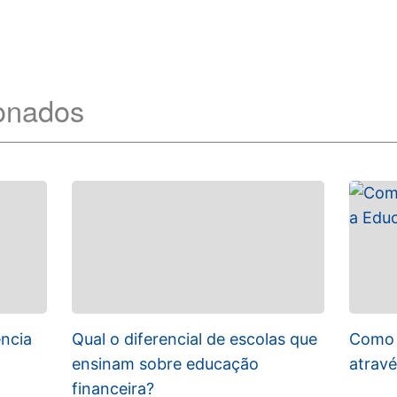
ionados
ência
Qual o diferencial de escolas que
Como e
ensinam sobre educação
atravé
financeira?