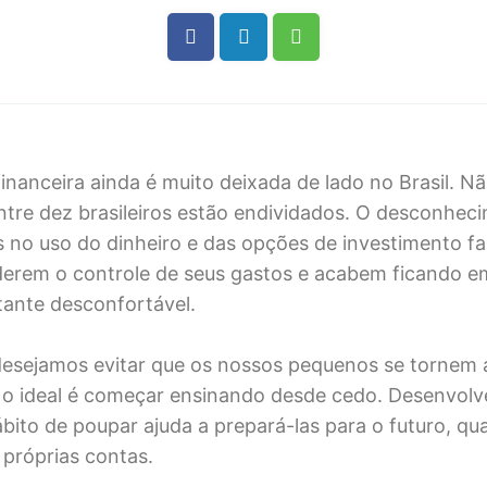
inanceira ainda é muito deixada de lado no Brasil. Nã
ntre dez brasileiros estão endividados. O desconhec
s no uso do dinheiro e das opções de investimento f
derem o controle de seus gastos e acabem ficando 
tante desconfortável.
 desejamos evitar que os nossos pequenos se tornem 
 o ideal é começar ensinando desde cedo. Desenvolv
ábito de poupar ajuda a prepará-las para o futuro, q
 próprias contas.