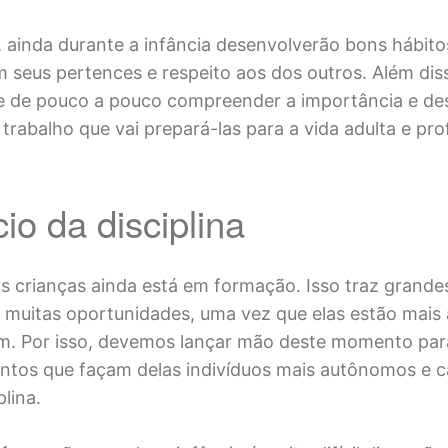
 ainda durante a infância desenvolverão bons hábito
 seus pertences e respeito aos dos outros. Além diss
e de pouco a pouco compreender a importância e de
trabalho que vai prepará-las para a vida adulta e prof
io da disciplina
s crianças ainda está em formação. Isso traz grandes
uitas oportunidades, uma vez que elas estão mais 
m. Por isso, devemos lançar mão deste momento par
tos que façam delas indivíduos mais autônomos e c
lina.