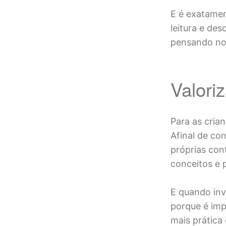
E é exatamen
leitura e de
pensando no
Valori
Para as crian
Afinal de co
próprias con
conceitos e 
E quando inv
porque é imp
mais prática 