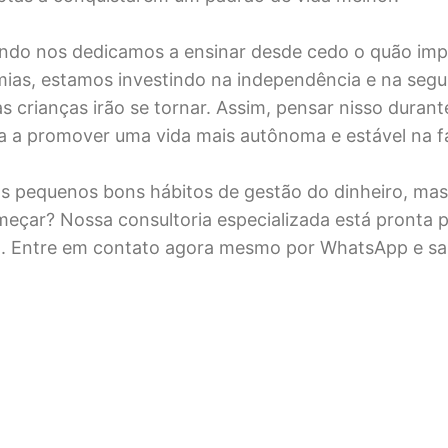
ando nos dedicamos a ensinar desde cedo o quão imp
ias, estamos investindo na independência e na seg
s crianças irão se tornar. Assim, pensar nisso durant
da a promover uma vida mais autônoma e estável na f
os pequenos bons hábitos de gestão do dinheiro, ma
eçar? Nossa consultoria especializada está pronta p
o. Entre em contato agora mesmo por WhatsApp e s