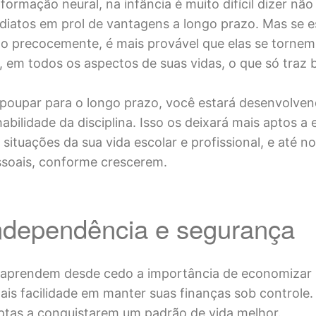
ormação neural, na infância é muito difícil dizer não
diatos em prol de vantagens a longo prazo. Mas se 
do precocemente, é mais provável que elas se tornem
s, em todos os aspectos de suas vidas, o que só traz b
poupar para o longo prazo, você estará desenvolve
abilidade da disciplina. Isso os deixará mais aptos a
 situações da sua vida escolar e profissional, e até n
ssoais, conforme crescerem.
ndependência e segurança
 aprendem desde cedo a importância de economizar 
ais facilidade em manter suas finanças sob controle.
ptas a conquistarem um padrão de vida melhor.