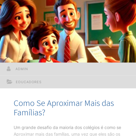
ADMIN
EDUCADORES
Como Se Aproximar Mais das
Famílias?
Um grande desafio da maioria dos colégios é como se
Aproximar mais das famílias, uma vez que eles são os