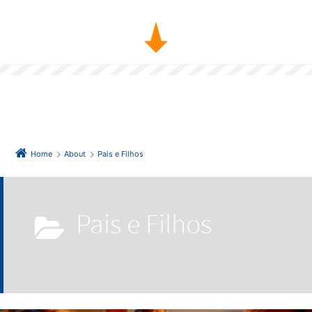
juros” – Benjamin Franklin
Home
About
Pais e Filhos
Pais e Filhos