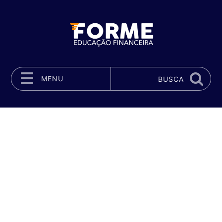
MENU
BUSCA
Pular para o conteúdo
Bem vindos
“Investir em conhecimento rende sempre os melhores