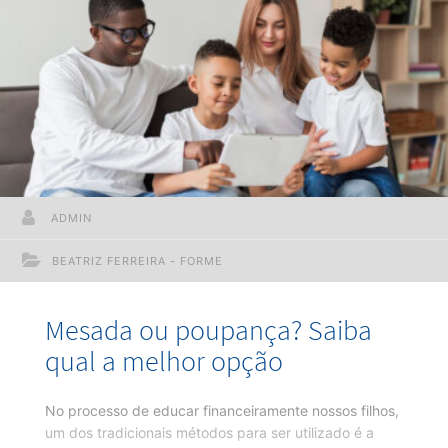
forma lúdica, leve e divertida com jogos de Educação
Financeira. Esses jogos ensinam como tomar
decisões conscientes
ADMIN
BEATRIZ FERREIRA - FORME
Mesada ou poupança? Saiba
qual a melhor opção
No processo de educar financeiramente nossos filhos,
um dos tradicionais métodos para ser utilizado é a