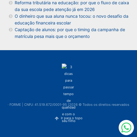
Reforma tributária na educação: por que o fluxo de caixa
da sua escola pede atenção já em 2026
O dinheiro que sua aluna nunca tocou: o novo desafio da
educação financeira escolar
Captação de alunos: por que o timing da campanha de
matrícula pesa mais que o orçamento
· FORME | CNPJ: 41.519.672/0001-95 |2026 © Todos os direitos reservados
Ir para o topo