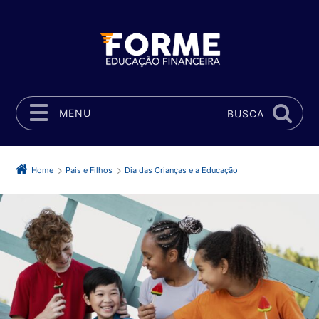
MENU
BUSCA
Pular para o conteúdo
Home
Pais e Filhos
Dia das Crianças e a Educação