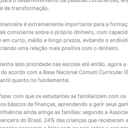
para o desenvolvimento de pessoas conscientes, en
l de transformação.
financeira é extremamente importante para a forma
is consciente sobre o próprio dinheiro, com capaci
 em curto, médio e longo prazos, evitando o endiv
criando uma relação mais positiva com o dinheiro.
enha sido prioridade nas escolas até então, agora 
a de acordo com a Base Nacional Comum Curricular 
fantil quanto no fundamental.
 fazer com que os estudantes se familiarizem com os
s básicos de finanças, aprendendo a gerir seus gan
influência ainda atinge as famílias: segundo a Associ
anceira do Brasil, 24% das crianças que receberam a