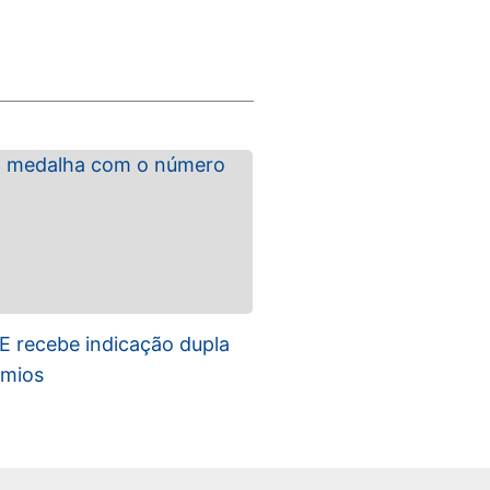
 recebe indicação dupla
êmios