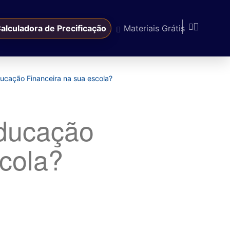
alculadora de Precificação
Materiais Grátis
cação Financeira na sua escola?
ducação
scola?