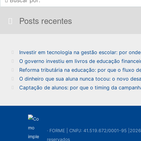
Posts recentes
Investir em tecnologia na gestão escolar: por ond
O governo investiu em livros de educação financeir
Reforma tributária na educação: por que o fluxo 
O dinheiro que sua aluna nunca tocou: o novo desa
Captação de alunos: por que o timing da campanh
· FORME | CNPJ: 41.519.672/0001-95 |2026 
reservados