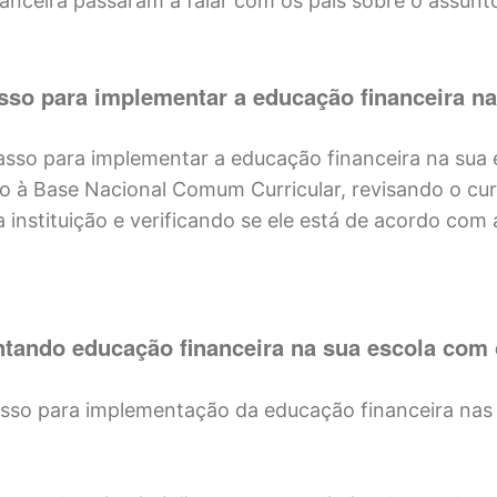
anceira passaram a falar com os pais sobre o assunt
sso para implementar a educação financeira na
asso para implementar a educação financeira na sua 
nto à Base Nacional Comum Curricular, revisando o curr
 instituição e verificando se ele está de acordo com 
tando educação financeira na sua escola co
sso para implementação da educação financeira nas