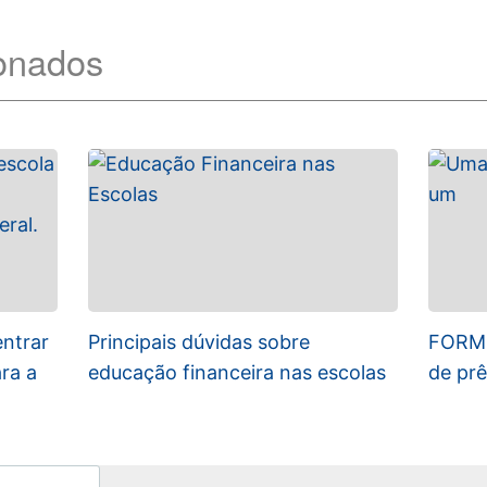
ionados
entrar
Principais dúvidas sobre
FORME
ra a
educação financeira nas escolas
de pr