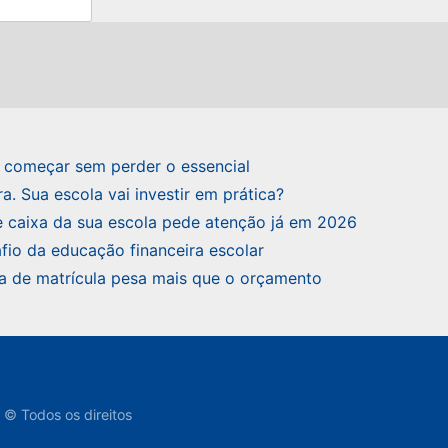
e começar sem perder o essencial
a. Sua escola vai investir em prática?
de caixa da sua escola pede atenção já em 2026
fio da educação financeira escolar
a de matrícula pesa mais que o orçamento
© Todos os direitos