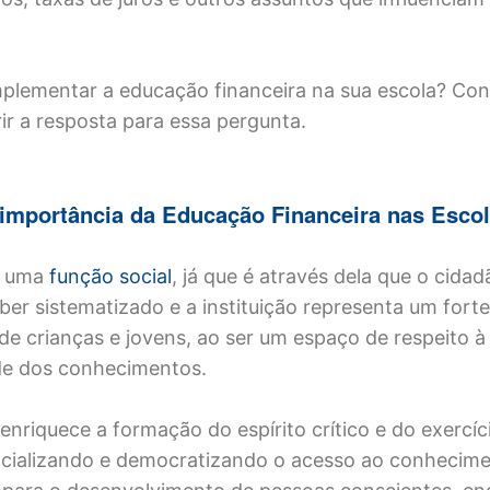
lementar a educação financeira na sua escola? Con
ir a resposta para essa pergunta.
importância da Educação Financeira nas Esco
m uma
função social
, já que é através dela que o cida
ber sistematizado e a instituição representa um fort
 de crianças e jovens, ao ser um espaço de respeito à
ade dos conhecimentos.
enriquece a formação do espírito crítico e do exercíc
ocializando e democratizando o acesso ao conhecime