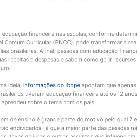
a educação financeira nas escolas, conforme determ
l Comum Curricular (BNCC), pode transformar a rea
lias brasileiras. Afinal, pessoas com educação financ
s receitas e despesas e sabem como gerir recursos
turo.
uma ideia,
informações do Ibope
apontam que apenas
brasileiros tiveram educação financeira até os 12 ano
 aprendeu sobre o tema com os pais.
em de ensino é grande parte do motivo pelo qual 7 
estão endividados, já que a maior parte das pessoas 
os, taxas de juros e outros assuntos que influenciam