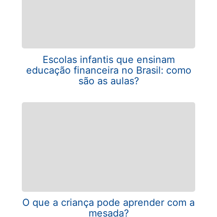
Escolas infantis que ensinam
educação financeira no Brasil: como
são as aulas?
O que a criança pode aprender com a
mesada?