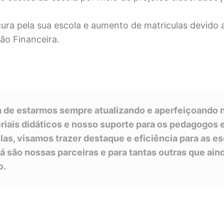
ura pela sua escola e aumento de matriculas devido a
ão Financeira.
 de estarmos sempre atualizando e aperfeiçoando 
riais didáticos e nosso suporte para os pedagogos 
las, visamos trazer destaque e eficiência para as e
já são nossas parceiras e para tantas outras que ain
o.