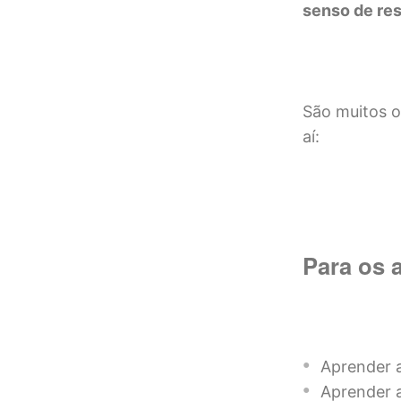
senso de res
São muitos 
aí:
Para os 
Aprender a
Aprender a