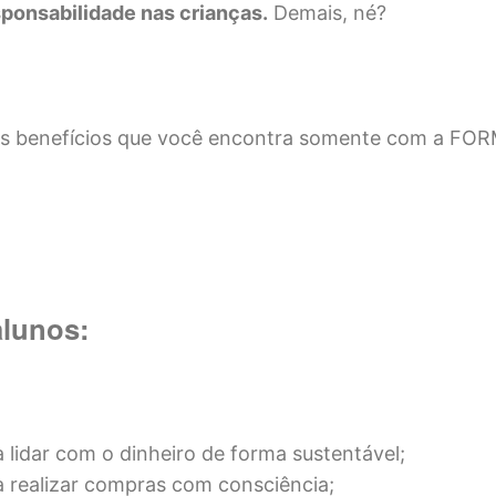
ponsabilidade nas crianças.
Demais, né?
os benefícios que você encontra somente com a FOR
alunos:
 lidar com o dinheiro de forma sustentável;
 realizar compras com consciência;