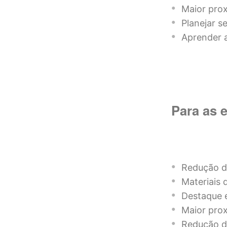
Maior prox
Planejar s
Aprender a
Para as 
Redução de
Materiais 
Destaque e
Maior prox
Redução de