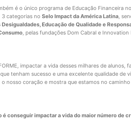
bém é o único programa de Educação Financeira no 
 3 categorias no
Selo Impact da América Latina
, sen
 Desigualdades, Educação de Qualidade e Responsa
 Consumo
, pelas fundações Dom Cabral e Innovation
FORME, impactar a vida desses milhares de alunos, fa
 que tenham sucesso e uma excelente qualidade de vi
 o nosso coração e mostra que estamos no caminho 
o é conseguir impactar a vida do maior número de c