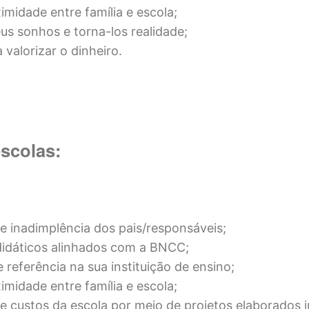
imidade entre família e escola;
eus sonhos e torna-los realidade;
 valorizar o dinheiro.
escolas:
 inadimplência dos pais/responsáveis;
didáticos alinhados com a BNCC;
 referência na sua instituição de ensino;
imidade entre família e escola;
 custos da escola por meio de projetos elaborados 