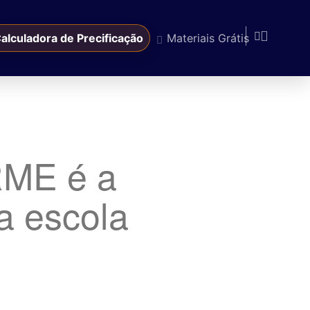
alculadora de Precificação
Materiais Grátis
RME é a
a escola