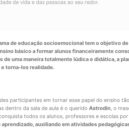
idade de vida e das pessoas ao seu redor.
ama de educação socioemocional tem o objetivo de
nsino básico a formar alunos financeiramente cons
 de uma maneira totalmente lúdica e didática, a pl
e torna-los realidade.
es participantes em tornar esse papel do ensino tão
as dentro da sala de aula é o querido
Astrodin
, o mas
nquista todos os alunos, professores e escolas por
o aprendizado, auxiliando em atividades pedagógica