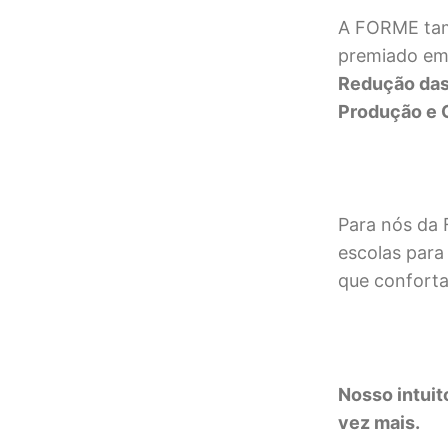
A FORME tam
premiado em
Redução das
Produção e
Para nós da 
escolas para
que conforta
Nosso intuit
vez mais.