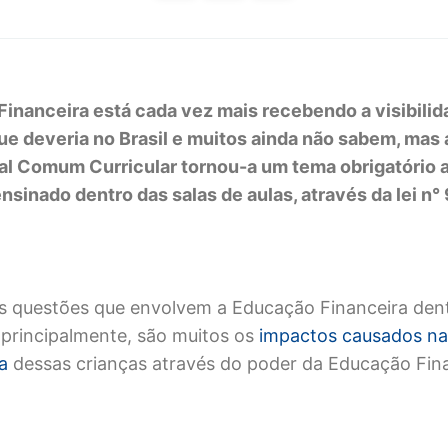
inanceira está cada vez mais recebendo a visibilid
ue deveria no Brasil e muitos ainda não sabem, mas
l Comum Curricular tornou-a um tema obrigatório a
nsinado dentro das salas de aulas, através da lei n°
s questões que envolvem a Educação Financeira den
 principalmente, são muitos os
impactos causados na
ta
dessas crianças através do poder da Educação Fina