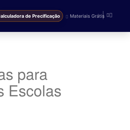
alculadora de Precificação
Materiais Grátis
as para
s Escolas