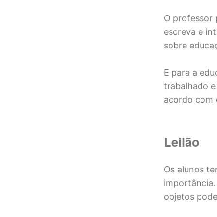
O professor 
escreva e int
sobre educaçã
E para a edu
trabalhado e
acordo com 
Leilão
Os alunos te
importância.
objetos pode