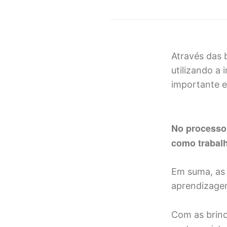
Através das 
utilizando a 
importante e
No processo 
como trabalh
Em suma, as 
aprendizagem
Com as brinc