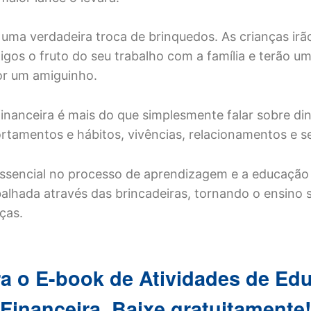
 uma verdadeira troca de brinquedos. As crianças irão
gos o fruto do seu trabalho com a família e terão u
or um amiguinho.
inanceira é mais do que simplesmente falar sobre din
tamentos e hábitos, vivências, relacionamentos e s
essencial no processo de aprendizagem e a educação 
balhada através das brincadeiras, tornando o ensino s
ças.
ra o E-book de Atividades de Ed
Financeira. Baixe gratuitamente