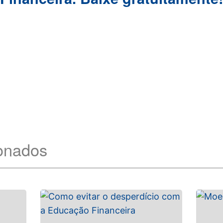
ionados