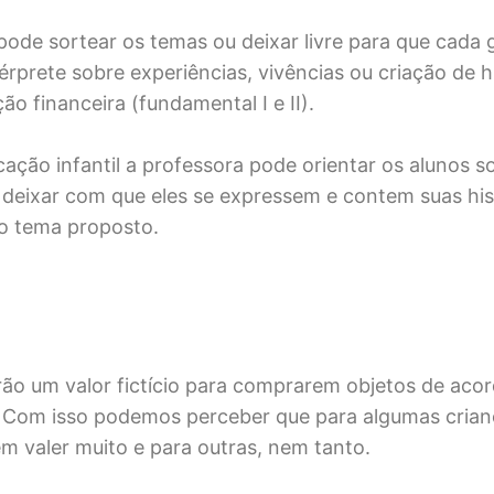
pode sortear os temas ou deixar livre para que cada 
érprete sobre experiências, vivências ou criação de h
o financeira (fundamental I e II).
cação infantil a professora pode orientar os alunos 
 deixar com que eles se expressem e contem suas his
o tema proposto.
rão um valor fictício para comprarem objetos de aco
 Com isso podemos perceber que para algumas crian
m valer muito e para outras, nem tanto.