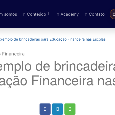
m somos
Conteúdo
Academy
Contato
C
eúdo
xemplo de brincadeiras para Educação Financeira nas Escolas
mplo de brincadeir
ação Financeira na