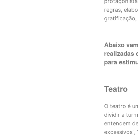
protagonista
regras, elab
gratificação
Abaixo vam
realizadas 
para estimu
Teatro
O teatro é u
dividir a tu
entendem de 
excessivos”, 