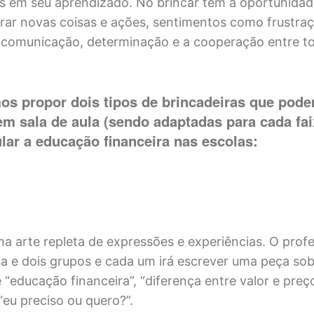
s em seu aprendizado. No brincar têm a oportunidade
orar novas coisas e ações, sentimentos como frustra
, comunicação, determinação e a cooperação entre t
os propor dois tipos de brincadeiras que pode
em sala de aula (sendo adaptadas para cada fai
lar a educação financeira nas escolas:
ma arte repleta de expressões e experiências. O prof
rma e dois grupos e cada um irá escrever uma peça so
“educação financeira”, “diferença entre valor e preço
“eu preciso ou quero?”.