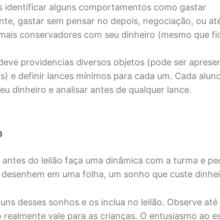
 identificar alguns comportamentos como gastar
te, gastar sem pensar no depois, negociação, ou a
mais conservadores com seu dinheiro (mesmo que fict
deve providencias diversos objetos (pode ser aprese
os) e definir lances mínimos para cada um. Cada alun
eu dinheiro e analisar antes de qualquer lance.
o
ntes do leilão faça uma dinâmica com a turma e pe
 desenhem em uma folha, um sonho que custe dinhei
guns desses sonhos e os inclua no leilão. Observe at
 realmente vale para as crianças. O entusiasmo ao e