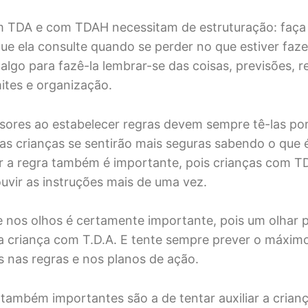
 TDA e com TDAH necessitam de estruturação: faça l
que ela consulte quando se perder no que estiver faze
algo para fazê-la lembrar-se das coisas, previsões, r
imites e organização.
ssores ao estabelecer regras devem sempre tê-las por
: as crianças se sentirão mais seguras sabendo o que
ir a regra também é importante, pois crianças com 
uvir as instruções mais de uma vez.
 nos olhos é certamente importante, pois um olhar 
a criança com T.D.A. E tente sempre prever o máxim
 nas regras e nos planos de ação.
 também importantes são a de tentar auxiliar a crianç