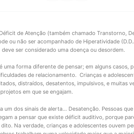
e Déficit de Atenção (também chamado Transtorno, 
de ou não ser acompanhado de Hiperatividade (D.D.
o deve ser considerado uma doença ou desordem.
é uma forma diferente de pensar; em alguns casos, p
ificuldades de relacionamento. Crianças e adolescen
itados, distraídos, desatentos, impulsivos, e muitas 
projetos em que se engajam.
ia um dos sinais de alerta… Desatenção. Pessoas qu
egam a pensar que existe déficit auditivo, porque p
é dito. Na verdade, crianças e adolescentes ouvem pe
ebros trabalham numa velocidade maior que a maior