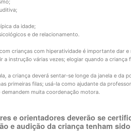
ismo;
uditiva;
ípica da idade;
icológicos e de relacionamento.
r com crianças com hiperatividade é importante dar e
tir a instrução várias vezes; elogiar quando a criança f
la, a criança deverá sentar-se longe da janela e da p
as primeiras filas; usá-la como ajudante da professor
e demandem muita coordenação motora.
res e orientadores deverão se certifi
são e audição da criança tenham sido