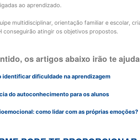
 ligadas ao aprendizado.
pe multidisciplinar, orientação familiar e escolar, c
conseguirão atingir os objetivos propostos.
tido, os artigos abaixo irão te ajuda
 identificar dificuldade na aprendizagem
ncia do autoconhecimento para os alunos
cioemocional: como lidar com as próprias emoções?