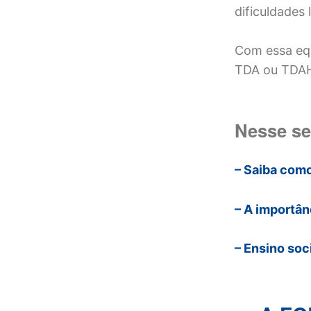
dificuldades
Com essa equi
TDA ou TDAH 
Nesse sen
– Saiba como
– A importâ
– Ensino so