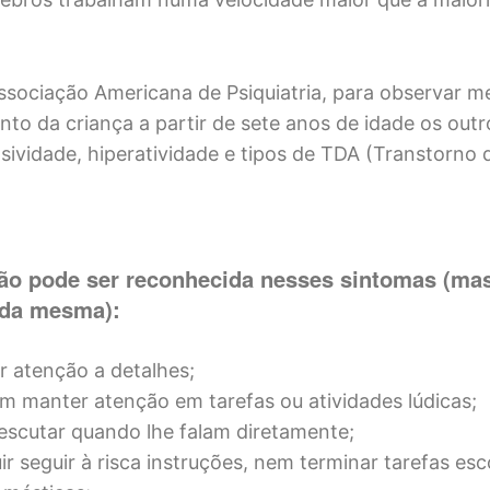
sociação Americana de Psiquiatria, para observar m
o da criança a partir de sete anos de idade os outro
lsividade, hiperatividade e tipos de TDA (Transtorno 
ão pode ser reconhecida nesses sintomas (ma
 da mesma):
r atenção a detalhes;
em manter atenção em tarefas ou atividades lúdicas;
escutar quando lhe falam diretamente;
r seguir à risca instruções, nem terminar tarefas esc