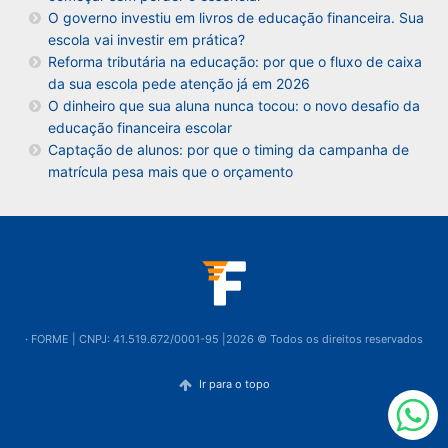
O governo investiu em livros de educação financeira. Sua
escola vai investir em prática?
Reforma tributária na educação: por que o fluxo de caixa
da sua escola pede atenção já em 2026
O dinheiro que sua aluna nunca tocou: o novo desafio da
educação financeira escolar
Captação de alunos: por que o timing da campanha de
matrícula pesa mais que o orçamento
· FORME | CNPJ: 41.519.672/0001-95 |2026 © Todos os direitos reservados
Ir para o topo