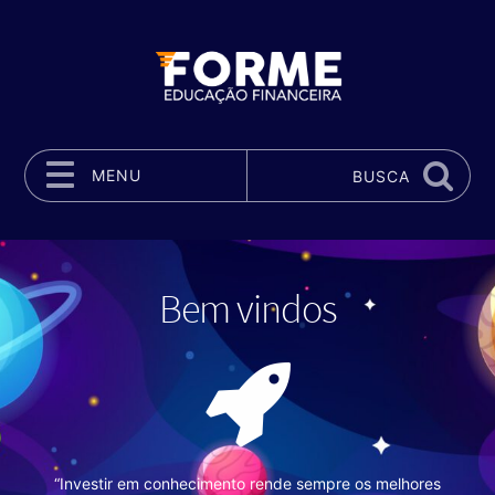
MENU
BUSCA
Pular para o conteúdo
Bem vindos
“Investir em conhecimento rende sempre os melhores