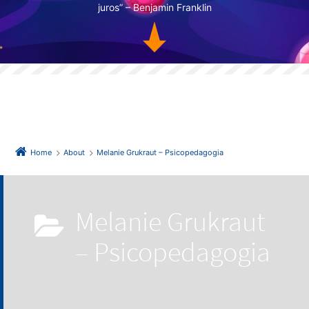
juros” – Benjamin Franklin
Home
About
Melanie Grukraut – Psicopedagogia
Melanie Grukraut
– Psicopedagogia