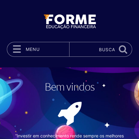
MENU
BUSCA
Pular para o conteúdo
Bem vindos
“Investir em conhecimento rende sempre os melhores