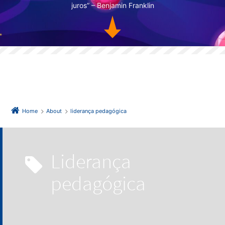
juros” – Benjamin Franklin
Home
About
liderança pedagógica
liderança
pedagógica