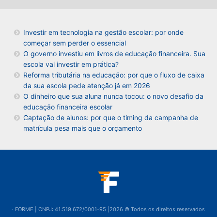
Investir em tecnologia na gestão escolar: por onde
começar sem perder o essencial
O governo investiu em livros de educação financeira. Sua
escola vai investir em prática?
Reforma tributária na educação: por que o fluxo de caixa
da sua escola pede atenção já em 2026
O dinheiro que sua aluna nunca tocou: o novo desafio da
educação financeira escolar
Captação de alunos: por que o timing da campanha de
matrícula pesa mais que o orçamento
· FORME | CNPJ: 41.519.672/0001-95 |2026 © Todos os direitos reservados