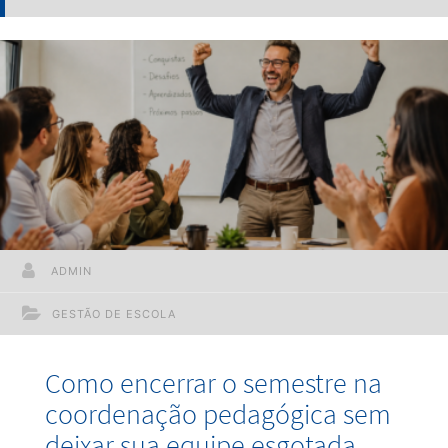
ADMIN
GESTÃO DE ESCOLA
Como encerrar o semestre na
coordenação pedagógica sem
deixar sua equipe esgotada