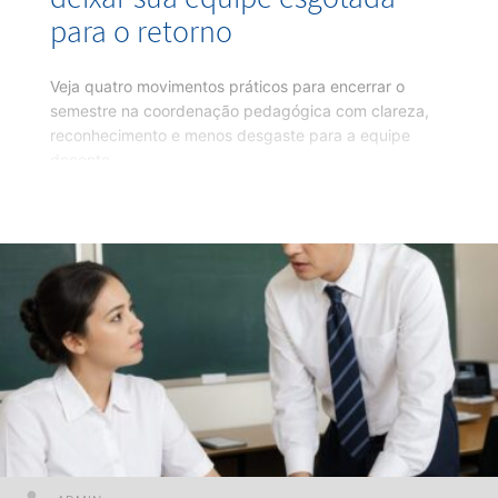
para o retorno
Veja quatro movimentos práticos para encerrar o
semestre na coordenação pedagógica com clareza,
reconhecimento e menos desgaste para a equipe
docente.