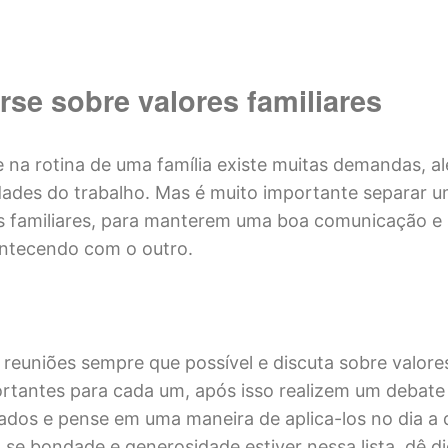
se sobre valores familiares
na rotina de uma família existe muitas demandas, a
dades do trabalho. Mas é muito importante separar 
s familiares, para manterem uma boa comunicação e
ontecendo com o outro.
reuniões sempre que possível e discuta sobre valore
rtantes para cada um, após isso realizem um debate
dos e pense em uma maneira de aplica-los no dia a 
se bondade e generosidade estiver nessa lista, dê d