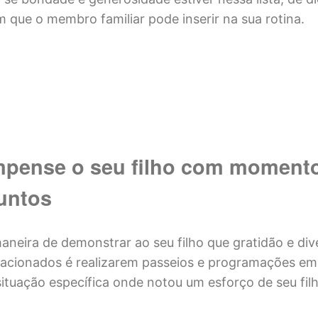
 que o membro familiar pode inserir na sua rotina.
pense o seu filho com moment
juntos
neira de demonstrar ao seu filho que gratidão e di
lacionados é realizarem passeios e programações em 
ituação específica onde notou um esforço de seu filh