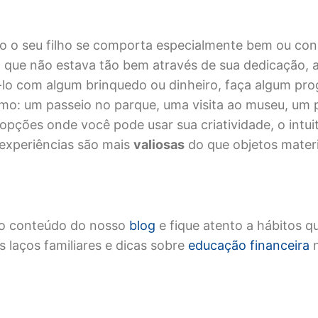
o seu filho se comporta especialmente bem ou cons
que não estava tão bem através de sua dedicação, a
lo com algum brinquedo ou dinheiro, faça algum pr
omo: um passeio no parque, uma visita ao museu, um 
 opções onde você pode usar sua criatividade, o intui
 experiências são mais
valiosas
do que objetos materi
o conteúdo do nosso
blog
e fique atento a hábitos q
s laços familiares e dicas sobre
educação financeira
n