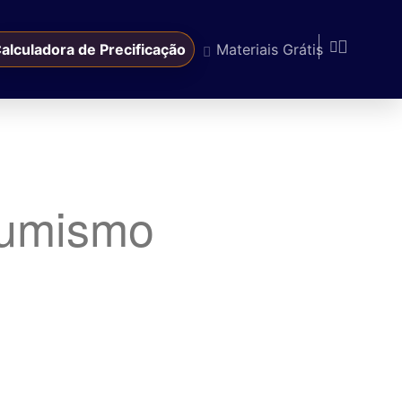
alculadora de Precificação
Materiais Grátis
sumismo