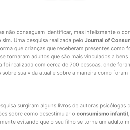
ias não conseguem identificar, mas infelizmente o c
te sim. Uma pesquisa realizada pelo
Journal of Consu
forma que crianças que receberam presentes como f
e tornaram adultos que são mais vinculados a bens 
a foi realizada com cerca de 700 pessoas, onde fora
 sobre sua vida atual e sobre a maneira como foram 
squisa surgiram alguns livros de autoras psicólogas
iões sobre como desestimular o
consumismo infantil
,
ente evitando que o seu filho se torne um adulto mat