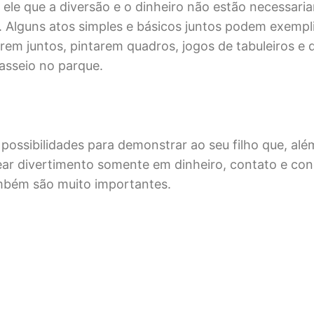
 ele que a diversão e o dinheiro não estão necessar
. Alguns atos simples e básicos juntos podem exemplif
em juntos, pintarem quadros, jogos de tabuleiros e 
asseio no parque.
 possibilidades para demonstrar ao seu filho que, al
ear divertimento somente em dinheiro, contato e co
bém são muito importantes.