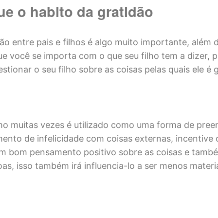
ue o habito da gratidão
o entre pais e filhos é algo muito importante, além 
ue você se importa com o que seu filho tem a dizer, p
stionar o seu filho sobre as coisas pelas quais ele é 
mo muitas vezes é utilizado como uma forma de pre
ento de infelicidade com coisas externas, incentive o
m bom pensamento positivo sobre as coisas e també
as, isso também irá influencia-lo a ser menos materia