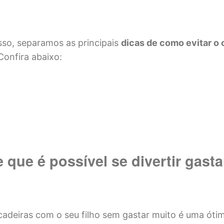
so, separamos as principais
dicas de como evitar 
 Confira abaixo:
 que é possível se divertir gast
ncadeiras com o seu filho sem gastar muito é uma óti