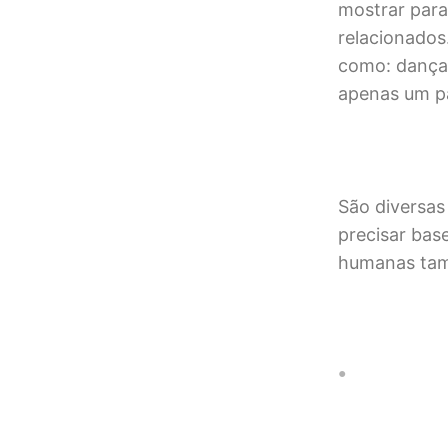
mostrar para
relacionados
como: dançar
apenas um p
São diversas
precisar bas
humanas tam