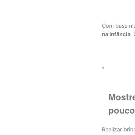
Com base nis
na infância
.
Mostre
pouco
Realizar bri