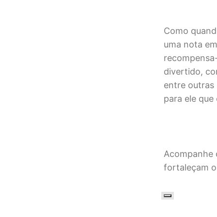
Como quando 
uma nota em 
recompensa-
divertido, c
entre outras
para ele que
Acompanhe 
fortaleçam o