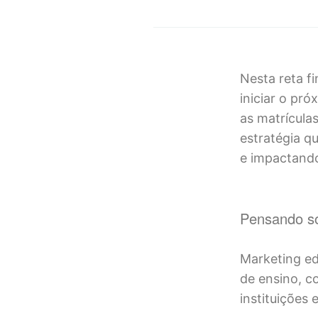
Nesta reta fi
iniciar o pr
as matrícula
estratégia qu
e impactando
Pensando so
Marketing ed
de ensino, c
instituições 