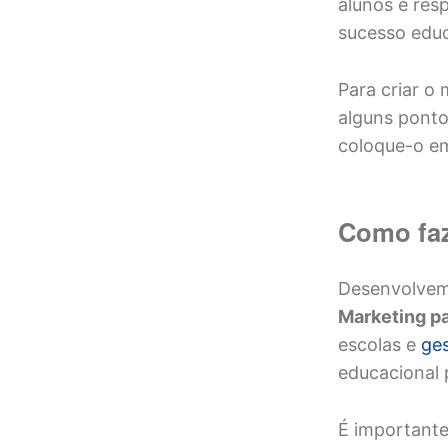
alunos e res
sucesso educ
Para criar o
alguns ponto
coloque-o em
Como faz
Desenvolvem
Marketing p
escolas e
ges
educacional 
É importante 