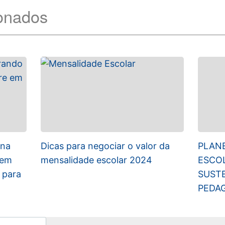
ionados
 na
Dicas para negociar o valor da
PLAN
sem
mensalidade escolar 2024
ESCOL
 para
SUSTE
PEDA