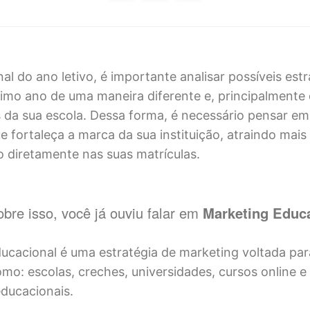
nal do ano letivo, é importante analisar possíveis est
óximo ano de uma maneira diferente e, principalment
s da sua escola. Dessa forma, é necessário pensar e
e fortaleça a marca da sua instituição, atraindo mais
 diretamente nas suas matrículas.
bre isso, você já ouviu falar em
Marketing Educ
ucacional é uma estratégia de marketing voltada para
omo: escolas, creches, universidades, cursos online 
educacionais.