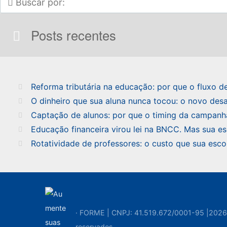
Posts recentes
Reforma tributária na educação: por que o fluxo 
O dinheiro que sua aluna nunca tocou: o novo desa
Captação de alunos: por que o timing da campanh
Educação financeira virou lei na BNCC. Mas sua e
Rotatividade de professores: o custo que sua esc
· FORME | CNPJ: 41.519.672/0001-95 |2026 
reservados