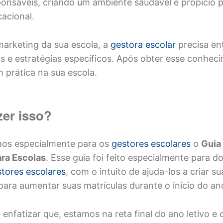
ponsáveis, criando um ambiente saudável e propício 
acional.
 marketing da sua escola, a
gestora escolar
precisa en
s e estratégias específicos. Após obter esse conhec
 prática na sua escola.
er isso?
os especialmente para os
gestores escolares
o
Guia
ara Escolas
. Esse guia foi feito especialmente para d
tores escolares
, com o intuito de ajuda-los a criar su
para aumentar suas matrículas durante o início do an
enfatizar que, estamos na reta final do ano letivo e 