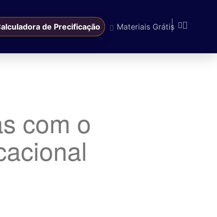
alculadora de Precificação
Materiais Grátis
as com o
cacional