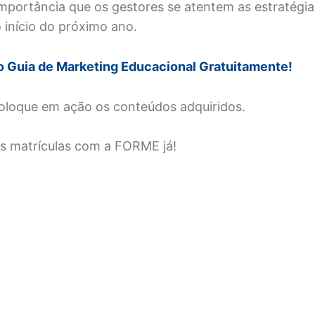
mportância que os gestores se atentem as estratégia
o início do próximo ano.
o Guia de Marketing Educacional Gratuitamente!
oloque em ação os conteúdos adquiridos.
s matrículas com a FORME já!