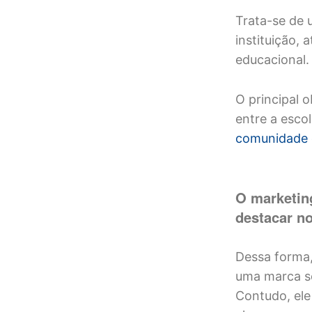
Trata-se de 
instituição, 
educacional.
O principal 
entre a escol
comunidade 
O marketin
destacar n
Dessa forma,
uma marca só
Contudo, ele