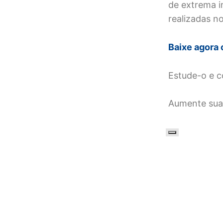
de extrema i
realizadas n
Baixe agora 
Estude-o e c
Aumente sua