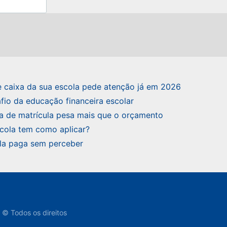
de caixa da sua escola pede atenção já em 2026
fio da educação financeira escolar
a de matrícula pesa mais que o orçamento
scola tem como aplicar?
ola paga sem perceber
© Todos os direitos