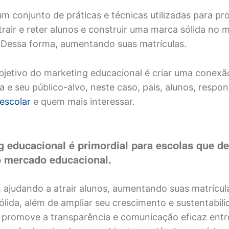
um conjunto de práticas e técnicas utilizadas para p
atrair e reter alunos e construir uma marca sólida no
 Dessa forma, aumentando suas matrículas.
objetivo do marketing educacional é criar uma conexã
a e seu público-alvo, neste caso, pais, alunos, respon
escolar
e quem mais interessar.
g educacional é primordial para escolas que d
o mercado educacional.
 ajudando a atrair alunos, aumentando suas matrícul
lida, além de ampliar seu crescimento e sustentabili
 promove a transparência e comunicação eficaz entre