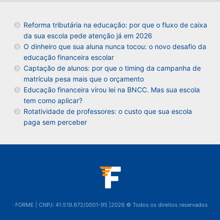
Reforma tributária na educação: por que o fluxo de caixa
da sua escola pede atenção já em 2026
O dinheiro que sua aluna nunca tocou: o novo desafio da
educação financeira escolar
Captação de alunos: por que o timing da campanha de
matrícula pesa mais que o orçamento
Educação financeira virou lei na BNCC. Mas sua escola
tem como aplicar?
Rotatividade de professores: o custo que sua escola
paga sem perceber
· FORME | CNPJ: 41.519.672/0001-95 |2026 © Todos os direitos reservados