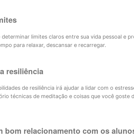
mites
determinar limites claros entre sua vida pessoal e pro
mpo para relaxar, descansar e recarregar.
a resiliência
ilidades de resiliência irá ajudar a lidar com o estress
ório técnicas de meditação e coisas que você goste d
m bom relacionamento com os aluno