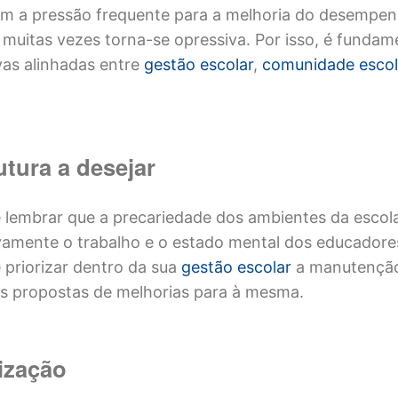
ém a pressão frequente para a melhoria do desempe
 muitas vezes torna-se opressiva. Por isso, é fundam
vas alinhadas entre
gestão escolar
,
comunidade escol
utura a desejar
 lembrar que a precariedade dos ambientes da esco
vamente o trabalho e o estado mental dos educadore
 priorizar dentro da sua
gestão escolar
a manutenção
as propostas de melhorias para à mesma.
ização