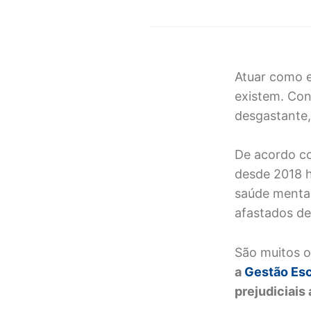
Atuar como e
existem. Con
desgastante,
De acordo co
desde 2018 
saúde menta
afastados de
São muitos o
a
Gestão Esc
prejudiciais