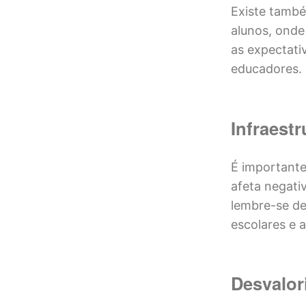
Existe tamb
alunos, onde
as expectati
educadores.
Infraestr
É importante
afeta negati
lembre-se de
escolares e 
Desvalor