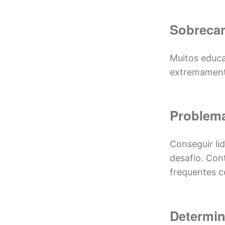
Sobrecar
Muitos educ
extremamente
Problema
Conseguir li
desafio. Con
frequentes c
Determin