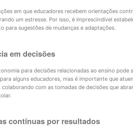
ações em que educadores recebem orientações contr
rando um estresse. Por isso, é imprescindível estabe
to para sugestões de mudanças e adaptações.
ia em decisões
utonomia para decisões relacionadas ao ensino pode 
para alguns educadores, mas é importante que atue
a, colaborando com as tomadas de decisões que abr
olar.
s contínuas por resultados