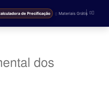
alculadora de Precificação
Materiais Grátis
mental dos