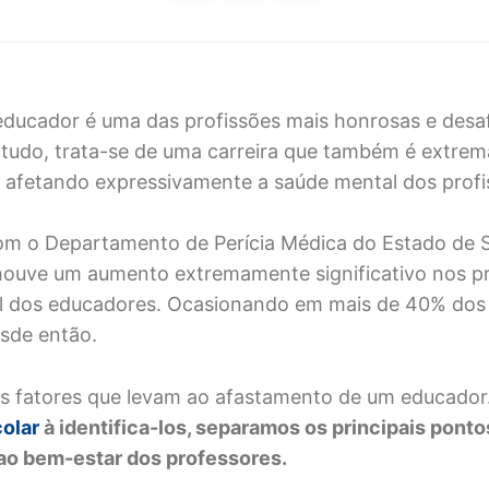
ducador é uma das profissões mais honrosas e desa
tudo, trata-se de uma carreira que também é extre
 afetando expressivamente a saúde mental dos profis
m o Departamento de Perícia Médica do Estado de S
houve um aumento extremamente significativo nos p
l dos educadores. Ocasionando em mais de 40% dos p
sde então.
s fatores que levam ao afastamento de um educador
olar
à identifica-los, separamos os principais ponto
 ao bem-estar dos professores.