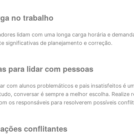
ga no trabalho
adores lidam com uma longa carga horária e demand
 significativas de planejamento e correção.
s para lidar com pessoas
dar com alunos problemáticos e pais insatisfeitos é 
tudo, conversar é sempre a melhor escolha. Realize 
om os responsáveis para resolverem possíveis conflit
ações conflitantes