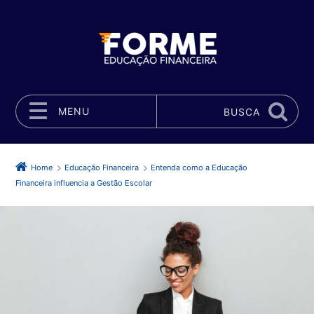
MENU
BUSCA
Pular para o conteúdo
Home
Educação Financeira
Entenda como a Educação
Financeira influencia a Gestão Escolar